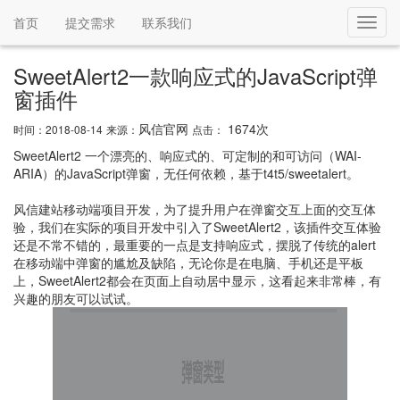
首页
提交需求
联系我们
Toggl
navig
SweetAlert2一款响应式的JavaScript弹
窗插件
风信官网
1674次
时间：2018-08-14
来源：
点击：
SweetAlert2 一个漂亮的、响应式的、可定制的和可访问（WAI-
ARIA）的JavaScript弹窗，无任何依赖，基于t4t5/sweetalert。
风信建站移动端项目开发，为了提升用户在弹窗交互上面的交互体
验，我们在实际的项目开发中引入了SweetAlert2，该插件交互体验
还是不常不错的，最重要的一点是支持响应式，摆脱了传统的alert
在移动端中弹窗的尴尬及缺陷，无论你是在电脑、手机还是平板
上，SweetAlert2都会在页面上自动居中显示，这看起来非常棒，有
兴趣的朋友可以试试。