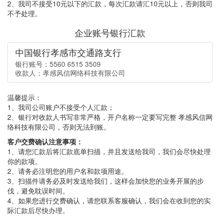
2、我司不接受10元以下的汇款，每次汇款请汇10元以上，否则我司
不予处理。
企业账号银行汇款
中国银行孝感市交通路支行
银行账号：5560 6515 3509
收款人：孝感风信网络科技有限公司
温馨提示：
1、我司公司账户不接受个人汇款；
2、银行对收款人书写非常严格，开户名称一定要写完整 孝感风信网
络科技有限公司，否则无法到账。
客户交费确认注意事项：
1、请您汇款后将汇款底单扫描，并且发送给我司，我们会尽快处理
你的款项。
2、请务必注明您的用户名和款项用途。
3、扫描件请务必及时发送给我们，这样会加快您的业务开展的步
伐，避免耽误时间。
4、如果您进行交费确认，请您联系客服确认，我们会在收到您的实
际汇款后尽快办理。