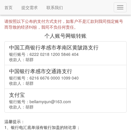
首页
提交需求
联系我们
Toggl
navig
请按照以下公布的支付方式支付，如客户不是汇款到我司指定账号
而导致的经济纠纷，我司不负任何责任。
个人账号网银转账
中国工商银行孝感市孝南区黄陂路支行
银行账号：6222 0218 1200 5846 404
收款人：胡群
中国银行孝感市交通路支行
银行账号：6216 6676 0000 1099 040
收款人：胡群
支付宝
银行账号：bellamyqun@163.com
收款人：胡群
温馨提示：
1、银行电汇底单须有银行加盖的转讫章；