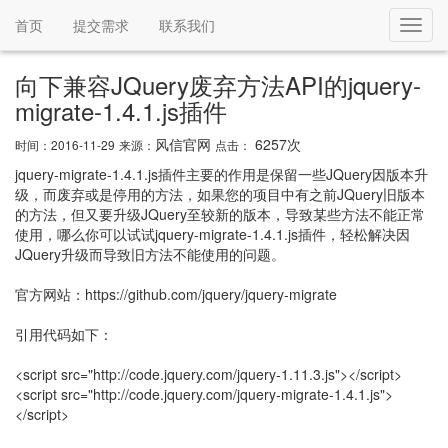
首页
提交需求
联系我们
Toggl
navig
向下兼容JQuery废弃方法API的jquery-
migrate-1.4.1.js插件
风信官网
6257次
时间：2016-11-29
来源：
点击：
jquery-migrate-1.4.1.js插件主要的作用是保留一些JQuery因版本升
级，而废弃或是停用的方法，如果您的项目中有之前JQuery旧版本
的方法，但又要升级JQuery至较新的版本，导致某些方法不能正常
使用，哪么你可以试试jquery-migrate-1.4.1.js插件，轻松解决因
JQuery升级而导致旧方法不能使用的问题。
官方网站：https://github.com/jquery/jquery-migrate
引用代码如下：
<script src="http://code.jquery.com/jquery-1.11.3.js"></script>
<script src="http://code.jquery.com/jquery-migrate-1.4.1.js">
</script>